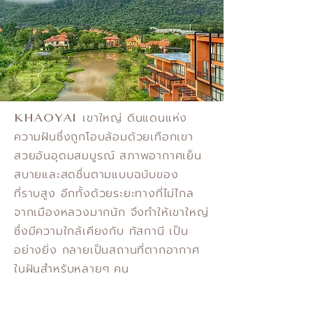
KHAOYAI
เขาใหญ่ ดินแดนแห่ง
ความฝันซึ่งถูกโอบล้อมด้วยเทือกเขา
สวยอันอุดมสมบูรณ์ สภาพอากาศเย็น
สบายและสดชื่นตามแบบฉบับของ
ที่ราบสูง อีกทั้งด้วยระยะทางที่ไม่ไกล
จากเมืองหลวงมากนัก จึงทำให้เขาใหญ่
ซึ่งมีความใกล้เคียงกับ ทัสกานี เป็น
อย่างยิ่ง กลายเป็นสถานที่ตากอากาศ
ในฝันสำหรับหลายๆ คน
Villanova Khaoyai Condominium