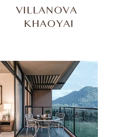
VILLANOVA
KHAOYAI
Villanova Khaoyai
Condominium