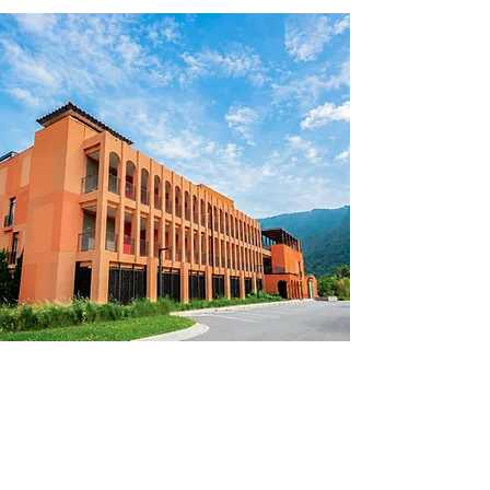
Luxury Design
แนวคิดการออกแบบที่ใส่ใจในทุกราย
ละเอียด ทั้งความสวยงามและประโยชน์