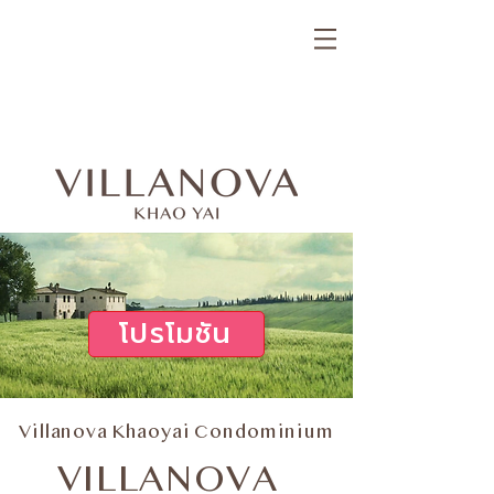
โปรโมชัน
Villanova Khaoyai Condominium
VILLANOVA